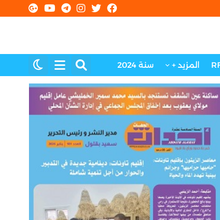
R
المزيد +
سنة 2024