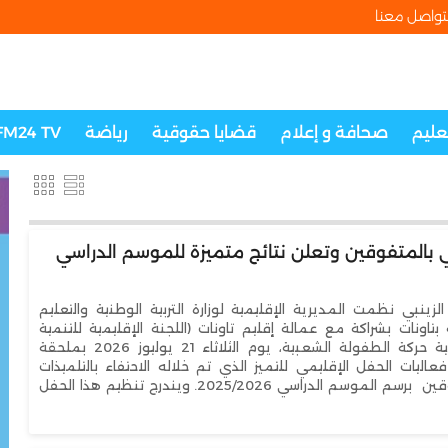
تواصل معنا
تعليم
صحافة و إعلام
قضايا حقوقية
رياضة
FM24 TV
ي بالمتفوقين وتعلن نتائج متميزة للموسم الدراسي
لزينبي نظمت المديرية الإقليمية لوزارة التربية الوطنية والتعليم
 بتاونات بشراكة مع عمالة إقليم تاونات (اللجنة الإقليمية للتنمية
البشرية) وجمعية حركة الطفولة الشعبية، يوم الثلاثاء 21 يوليوز 2026 بملحقة
فعاليات الحفل الإقليمي للتميز الذي تم خلاله الاحتفاء بالتلميذات
والتلاميذ المتفوقين برسم الموسم الدراسي 2025/2026. ويندرج تنظيم هذا الحفل