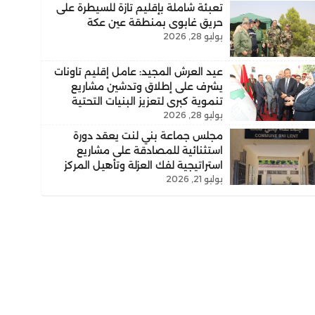
تعبئة شاملة بإقليم تازة للسيطرة على
حريق غابوي بمنطقة عين عكة
يوليو 28, 2026
عيد العرش المجيد: عامل إقليم تاونات
يشرف على إطلاق وتدشين مشاريع
تنموية كبرى لتعزيز البنيات التحتية
يوليو 28, 2026
والارتقاء بالخدمات الأساسية
مجلس جماعة بني لنت يعقد دورة
استثنائية للمصادقة على مشاريع
استراتيجية لفك العزلة وتأهيل المركز
يوليو 21, 2026