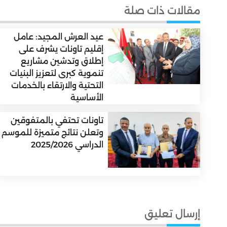
مقالات ذات صلة
عيد العرش المجيد: عامل
إقليم تاونات يشرف على
إطلاق وتدشين مشاريع
تنموية كبرى لتعزيز البنيات
التحتية والارتقاء بالخدمات
الأساسية
تاونات تحتفي بالمتفوقين
وتعلن نتائج متميزة للموسم
الدراسي 2025/2026
إرسال تعليق