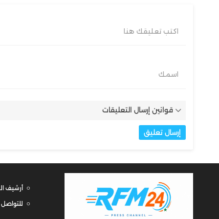
اكتب تعليقك هنا
اسمك
قوانين إرسال التعليقات
أرشيف ال
للتواصل 