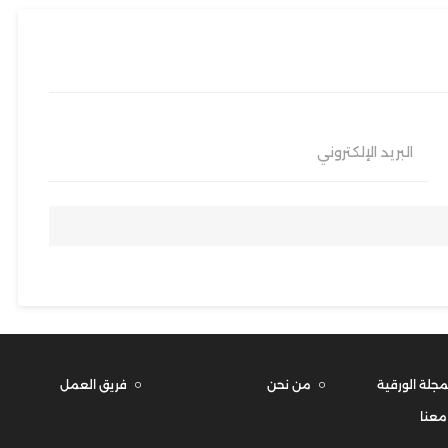
البريد الإلكتروني
مجلة الورقية
من نحن
فريق العمل
معنا