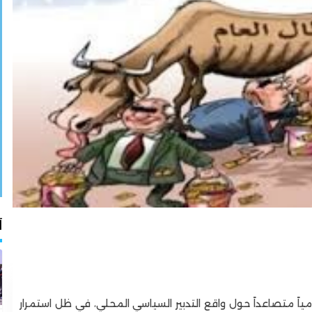
أ
 متصاعداً حول واقع التدبير السياسي المحلي، في ظل استمرار