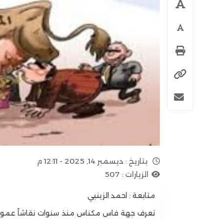
بتاريخ :
ديسمبر 14, 2025 - 12:11 م
الزيارات :
507
متابعة : احمد الزينبي
تعرف جهة فاس مكناس منذ سنوات نقاشاً عمومياً