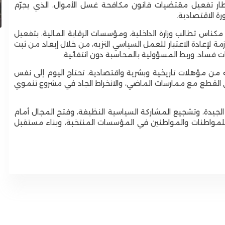
إطار تفعيل مقتضيات قانون مكافحة غسل الأموال، الذي يجرّم
التحتية والارتقاء بالخدمات الأساسية
ة الاقتصادية.
كناس تطالب وزارة الداخلية، ومؤسسات الرقابة المالية، بتفعيل
ازمة لإعادة الاعتبار للعمل السياسي النزيه، من خلال إبعاد من ثبت
 فساد، وربط المسؤولية بالمحاسبة دون انتقائية.
من مؤهلات تاريخية وبشرية واقتصادية، تحتاج اليوم إلى نفس
ى القطع مع ممارسات الماضي، والانخراط الجاد في مشروع تنموي
الجيدة، وتشجيع المشاركة السياسية النظيفة، وفتح المجال أمام
للمواطنات والمواطنين في المؤسسات المنتخبة، وبناء مستقبل