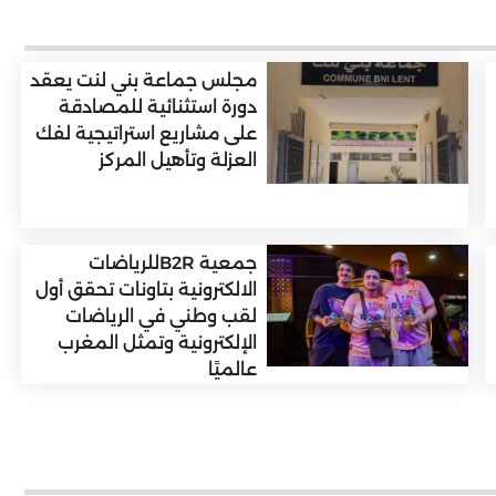
مجلس جماعة بني لنت يعقد
دورة استثنائية للمصادقة
على مشاريع استراتيجية لفك
العزلة وتأهيل المركز
جمعية B2Rللرياضات
الالكترونية بتاونات تحقق أول
لقب وطني في الرياضات
الإلكترونية وتمثل المغرب
عالميًا