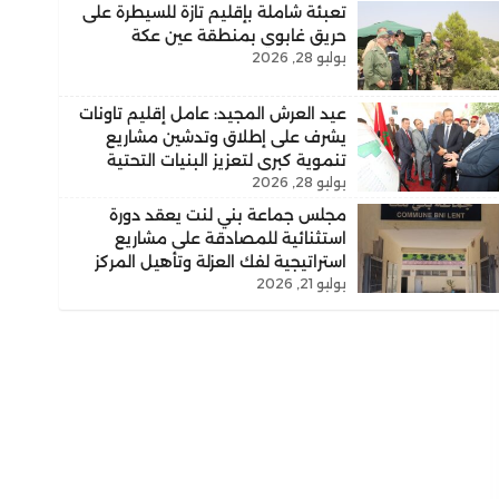
تعبئة شاملة بإقليم تازة للسيطرة على
حريق غابوي بمنطقة عين عكة
يوليو 28, 2026
عيد العرش المجيد: عامل إقليم تاونات
يشرف على إطلاق وتدشين مشاريع
تنموية كبرى لتعزيز البنيات التحتية
يوليو 28, 2026
والارتقاء بالخدمات الأساسية
مجلس جماعة بني لنت يعقد دورة
استثنائية للمصادقة على مشاريع
استراتيجية لفك العزلة وتأهيل المركز
يوليو 21, 2026