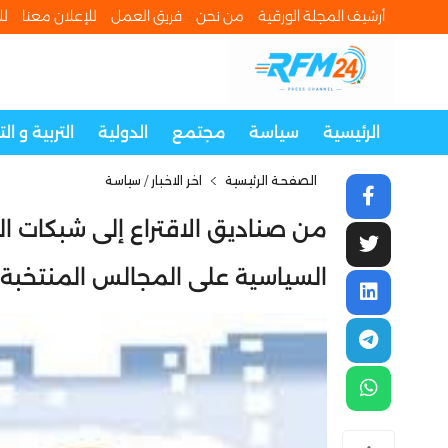
أرشيف المجلة الورقية
من نحن
فريق العمل
للإعلان معنا
لل
الرئيسية
سياسة
مجتمع
الدولية
التربية و ال
الصفحة الرئيسية
اخر الاخبار
/
سياسة
من صناديق الاقتراع إلى شبكات ا
السياسية على المجالس المنتخبة