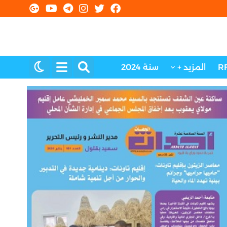
R
المزيد +
سنة 2024