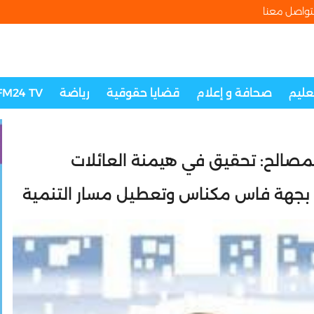
تواصل معنا
تعليم
صحافة و إعلام
قضايا حقوقية
رياضة
FM24 TV
لمصالح: تحقيق في هيمنة العائلات
 بجهة فاس مكناس وتعطيل مسار التنمية