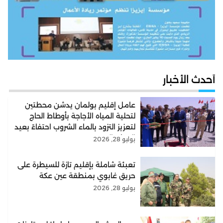
أحدث الأخبار
عامل إقليم بولمان يدشن محطتين
لتحلية المياه الأجاجة بأوطاط الحاج
لتعزيز التزود بالماء الشروب احتفاءً بعيد
العرش المجيد
يوليو 28, 2026
تعبئة شاملة بإقليم تازة للسيطرة على
حريق غابوي بمنطقة عين عكة
يوليو 28, 2026