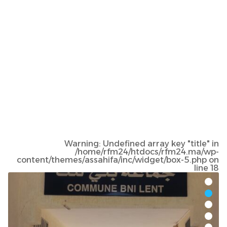
Warning
: Undefined array key "title" in
/home/rfm24/htdocs/rfm24.ma/wp-
content/themes/assahifa/inc/widget/box-5.php
on
line
18