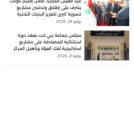
عيد العرش المجيد: عامل إقليم تاونات
يشرف على إطلاق وتدشين مشاريع
تنموية كبرى لتعزيز البنيات التحتية
والارتقاء بالخدمات الأساسية
يوليو 28, 2026
مجلس جماعة بني لنت يعقد دورة
استثنائية للمصادقة على مشاريع
استراتيجية لفك العزلة وتأهيل المركز
يوليو 21, 2026