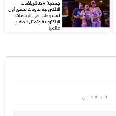
جمعية B2Rللرياضات
الالكترونية بتاونات تحقق أول
لقب وطني في الرياضات
الإلكترونية وتمثل المغرب
عالميًا
البريد الإلكتروني