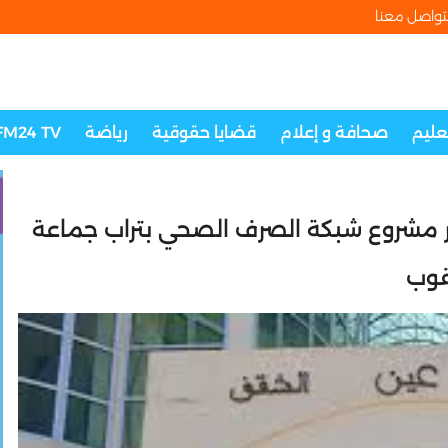
تواصل معنا
تعليم
صحافة و إعلام
قضايا حقوقية
رياضة
FM24 TV
 مشروع شبكة الصرف الصحي بتراب جماعة
قوب