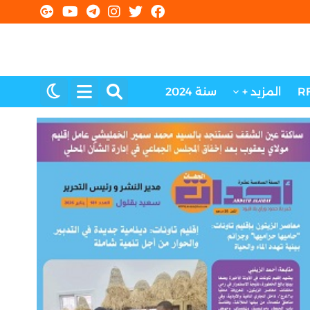
R
المزيد +
سنة 2024