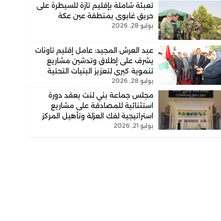
تعبئة شاملة بإقليم تازة للسيطرة على
حريق غابوي بمنطقة عين عكة
يوليو 28, 2026
عيد العرش المجيد: عامل إقليم تاونات
يشرف على إطلاق وتدشين مشاريع
تنموية كبرى لتعزيز البنيات التحتية
يوليو 28, 2026
والارتقاء بالخدمات الأساسية
مجلس جماعة بني لنت يعقد دورة
استثنائية للمصادقة على مشاريع
استراتيجية لفك العزلة وتأهيل المركز
يوليو 21, 2026