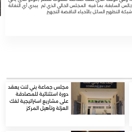
التحتية والارتقاء بالخدمات الأساسية
مجالس السابقة، بما فيه المجلس الحالي الذي لم يبدي أي التفاتة
ة التطهير السائل بالأحياء الناقصة التجهيز.
مجلس جماعة بني لنت يعقد
دورة استثنائية للمصادقة
على مشاريع استراتيجية لفك
العزلة وتأهيل المركز