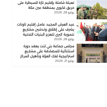
تعبئة شاملة بإقليم تازة للسيطرة على
حريق غابوي بمنطقة عين عكة
يوليو 28, 2026
عيد العرش المجيد: عامل إقليم تاونات
يشرف على إطلاق وتدشين مشاريع
تنموية كبرى لتعزيز البنيات التحتية
يوليو 28, 2026
والارتقاء بالخدمات الأساسية
مجلس جماعة بني لنت يعقد دورة
استثنائية للمصادقة على مشاريع
استراتيجية لفك العزلة وتأهيل المركز
يوليو 21, 2026