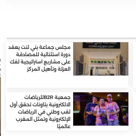
مجلس جماعة بني لنت يعقد
دورة استثنائية للمصادقة
n
على مشاريع استراتيجية لفك
-
العزلة وتأهيل المركز
p
8
جمعية B2Rللرياضات
الالكترونية بتاونات تحقق أول
لقب وطني في الرياضات
الإلكترونية وتمثل المغرب
عالميًا
عيد العرش المجيد: عامل إقليم تاونات يشرف على
إطلاق وتدشين مشاريع تنموية كبرى لتعزيز البنيات