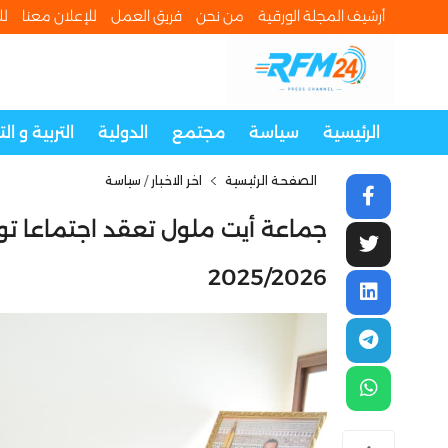
أرشيف المجلة الورقية
من نحن
فريق العمل
للإعلان معنا
لل
الرئيسية
سياسة
مجتمع
الدولية
التربية و ال
الصفحة الرئيسية
اخر الاخبار
/
سياسة
جماعة أيت ملول تعقد اجتماعا تو
2025/2026