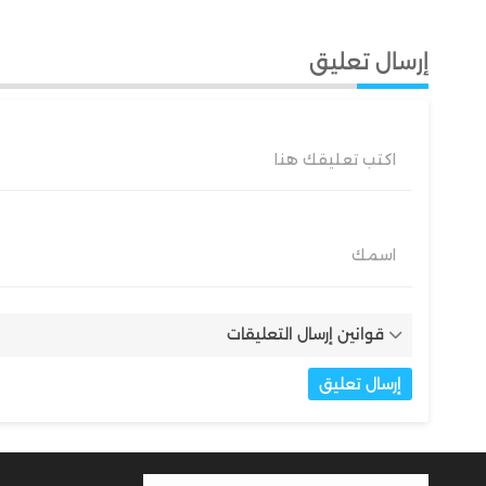
بتازة حفاظًا على سلامة المواطنين
إرسال تعليق
اكتب تعليقك هنا
اسمك
قوانين إرسال التعليقات