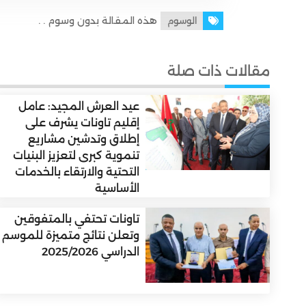
هذه المقالة بدون وسوم . .
الوسوم
مقالات ذات صلة
عيد العرش المجيد: عامل
إقليم تاونات يشرف على
إطلاق وتدشين مشاريع
تنموية كبرى لتعزيز البنيات
التحتية والارتقاء بالخدمات
الأساسية
تاونات تحتفي بالمتفوقين
وتعلن نتائج متميزة للموسم
الدراسي 2025/2026
دعوات لإزالة السياج الشوكي المحيط بالمسبح البلدي