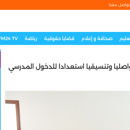
تواصل معنا
تعليم
صحافة و إعلام
قضايا حقوقية
رياضة
FM24 TV
اصليا وتنسيقيا استعدادا للدخول المدرسي