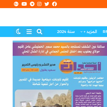
R
المزيد +
سنة 2024