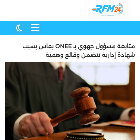
متابعة مسؤول جهوي بـ ONEE بفاس بسبب
شهادة إدارية تتضمن وقائع وهمية