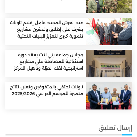
عيد العرش المجيد: عامل إقليم تاونات
يشرف على إطلاق وتدشين مشاريع
تنموية كبرى لتعزيز البنيات التحتية
والارتقاء بالخدمات الأساسية
مجلس جماعة بني لنت يعقد دورة
استثنائية للمصادقة على مشاريع
استراتيجية لفك العزلة وتأهيل المركز
تاونات تحتفي بالمتفوقين وتعلن نتائج
متميزة للموسم الدراسي 2025/2026
إرسال تعليق