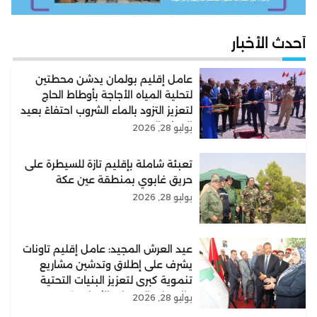
أحدث الأخبار
عامل إقليم بولمان يدشن محطتين
لتحلية المياه الأجاجة بأوطاط الحاج
لتعزيز التزود بالماء الشروب احتفاءً بعيد
العرش المجيد
يوليو 28, 2026
تعبئة شاملة بإقليم تازة للسيطرة على
حريق غابوي بمنطقة عين عكة
يوليو 28, 2026
عيد العرش المجيد: عامل إقليم تاونات
يشرف على إطلاق وتدشين مشاريع
تنموية كبرى لتعزيز البنيات التحتية
والارتقاء بالخدمات الأساسية
يوليو 28, 2026